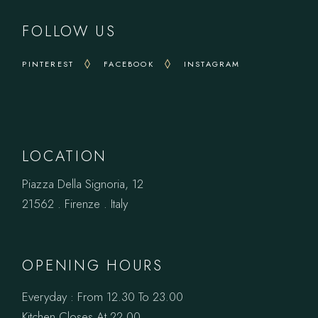
FOLLOW US
PINTEREST
FACEBOOK
INSTAGRAM
LOCATION
Piazza Della Signoria, 12
21562 . Firenze . Italy
OPENING HOURS
Everyday : From 12.30 To 23.00
Kitchen Closes At 22.00