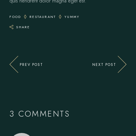
quis hendrerit dolor magna eget est.
FOOD
RESTAURANT
YUMMY
SHARE
PREV POST
NEXT POST
3 COMMENTS