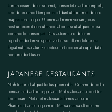
Lorem ipsum dolor sit amet, consectetur adipisicing elit,
sed do eiusmod tempor incididunt utlabor met dolore
magna sens aliqua. Ut enim ad minim veniam, quis
nostrud exercitation ullamco labori nisi ut aliquip ex ea
commodo consequat. Duis auteirm ure dolor in
reprehenderit in voluptate velit esse cillum dolore eu
fugiat nulla pariatur. Excepteur sint occaecat cupin datat
non proident tusun.
JAPANESE RESTAURANTS
Nibh tortor id aliquet lectus proin nibh. Commodo odio
aenean sed adipiscing diam. Mollis aliquam ut porttitor
leo a diam. Netus et malesuada fames ac turpis.
Pharetra sit amet aliquam id. Massa massa ultricies mi