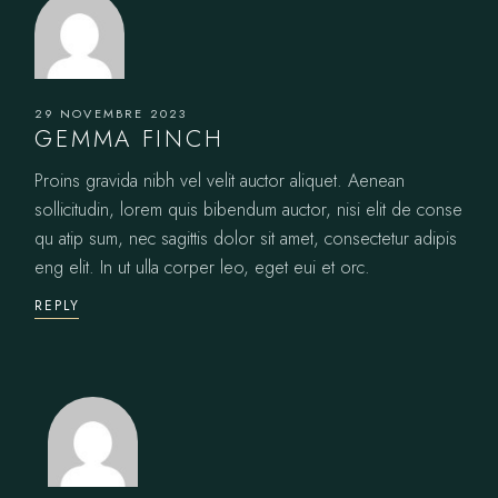
29 NOVEMBRE 2023
GEMMA FINCH
Proins gravida nibh vel velit auctor aliquet. Aenean
sollicitudin, lorem quis bibendum auctor, nisi elit de conse
qu atip sum, nec sagittis dolor sit amet, consectetur adipis
eng elit. In ut ulla corper leo, eget eui et orc.
REPLY